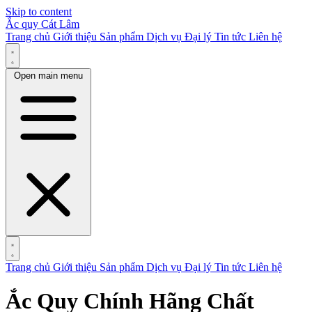
Skip to content
Ắc quy Cát Lâm
Trang chủ
Giới thiệu
Sản phẩm
Dịch vụ
Đại lý
Tin tức
Liên hệ
Open main menu
Trang chủ
Giới thiệu
Sản phẩm
Dịch vụ
Đại lý
Tin tức
Liên hệ
Ắc Quy Chính Hãng Chất