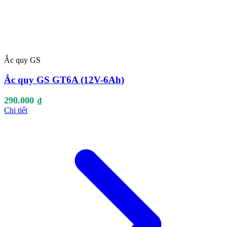
Ắc quy GS
Ắc quy GS GT6A (12V-6Ah)
290.000
₫
Chi tiết