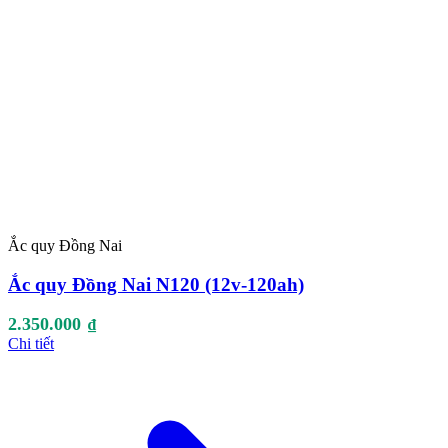
Ắc quy Đồng Nai
Ắc quy Đồng Nai N120 (12v-120ah)
2.350.000
₫
Chi tiết