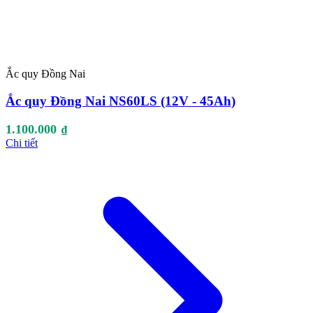
Ắc quy Đồng Nai
Ắc quy Đồng Nai NS60LS (12V - 45Ah)
1.100.000
₫
Chi tiết