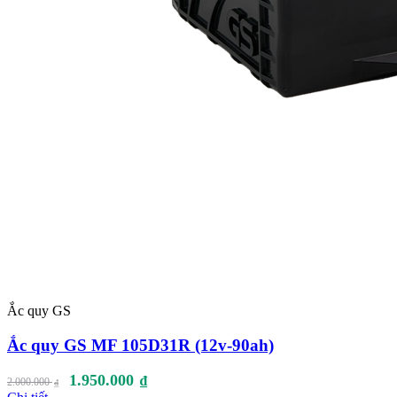
Ắc quy GS
Ắc quy GS MF 105D31R (12v-90ah)
1.950.000
₫
2.000.000
₫