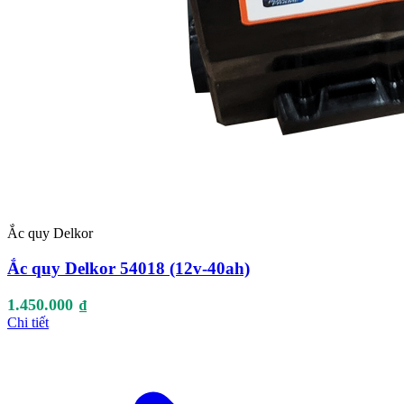
Ắc quy Delkor
Ắc quy Delkor 54018 (12v-40ah)
1.450.000
₫
Chi tiết