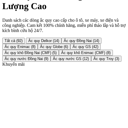
Lượng Cao
Danh sách các dòng ắc quy cao cấp cho ô tô, xe máy, xe điện và
công nghiệp. Cam kết 100% chính hãng, miễn phí tháo lắp và hỗ trợ
kích bình cứu hộ 24/7.
Tất cả (92)
Ắc quy Delkor (14)
Ắc quy Đồng Nai (14)
Ắc quy Enimac (8)
Ắc quy Globe (6)
Ắc quy GS (42)
Ắc quy khô Đồng Nai (CMF) (5)
Ắc quy khô Enimac (CMF) (8)
Ắc quy nước Đồng Nai (9)
Ắc quy nước GS (12)
Ắc quy Troy (3)
Khuyến mãi