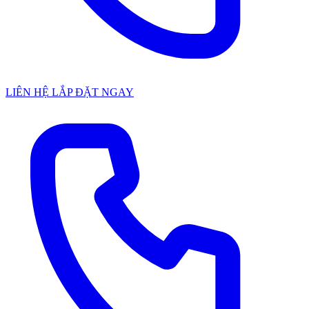
LIÊN HỆ LẮP ĐẶT NGAY