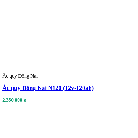
Ắc quy Đồng Nai
Ắc quy Đồng Nai N120 (12v-120ah)
2.350.000
₫