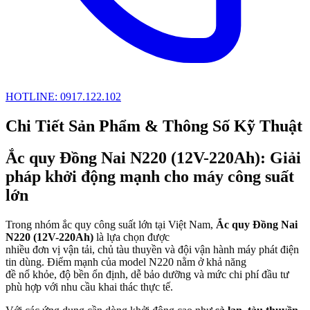
HOTLINE: 0917.122.102
Chi Tiết Sản Phẩm & Thông Số Kỹ Thuật
Ắc quy Đồng Nai N220 (12V-220Ah): Giải
pháp khởi động mạnh cho máy công suất
lớn
Trong nhóm ắc quy công suất lớn tại Việt Nam,
Ắc quy Đồng Nai
N220 (12V-220Ah)
là lựa chọn được
nhiều đơn vị vận tải, chủ tàu thuyền và đội vận hành máy phát điện
tin dùng. Điểm mạnh của model N220 nằm ở khả năng
đề nổ khỏe, độ bền ổn định, dễ bảo dưỡng và mức chi phí đầu tư
phù hợp với nhu cầu khai thác thực tế.