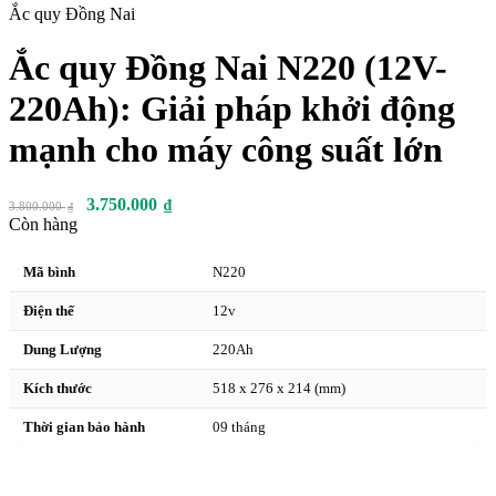
Ắc quy Đồng Nai
Ắc quy Đồng Nai N220 (12V-
220Ah): Giải pháp khởi động
mạnh cho máy công suất lớn
3.750.000
₫
3.800.000
₫
Còn hàng
Mã bình
N220
Điện thế
12v
Dung Lượng
220Ah
Kích thước
518 x 276 x 214 (mm)
Thời gian bảo hành
09 tháng