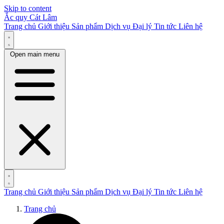
Skip to content
Ắc quy Cát Lâm
Trang chủ
Giới thiệu
Sản phẩm
Dịch vụ
Đại lý
Tin tức
Liên hệ
Open main menu
Trang chủ
Giới thiệu
Sản phẩm
Dịch vụ
Đại lý
Tin tức
Liên hệ
Trang chủ