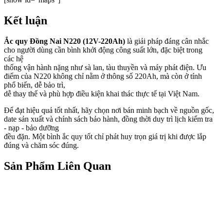
Kết luận
Ắc quy Đồng Nai N220 (12V-220Ah)
là giải pháp đáng cân nhắc
cho người dùng cần bình khởi động công suất lớn, đặc biệt trong
các hệ
thống vận hành nặng như sà lan, tàu thuyền và máy phát điện. Ưu
điểm của N220 không chỉ nằm ở thông số 220Ah, mà còn ở tính
phổ biến, dễ bảo trì,
dễ thay thế và phù hợp điều kiện khai thác thực tế tại Việt Nam.
Để đạt hiệu quả tốt nhất, hãy chọn nơi bán minh bạch về nguồn gốc,
date sản xuất và chính sách bảo hành, đồng thời duy trì lịch kiểm tra
- nạp - bảo dưỡng
đều đặn. Một bình ắc quy tốt chỉ phát huy trọn giá trị khi được lắp
đúng và chăm sóc đúng.
Sản Phẩm Liên Quan