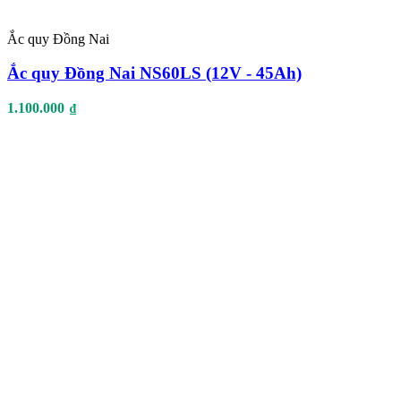
Ắc quy Đồng Nai
Ắc quy Đồng Nai NS60LS (12V - 45Ah)
1.100.000
₫