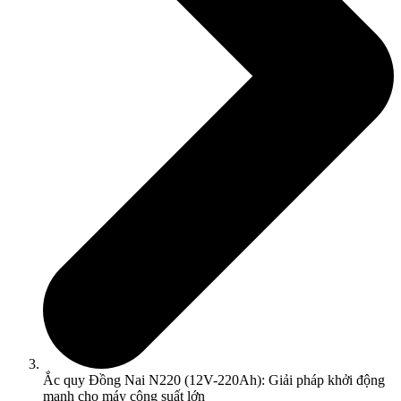
Ắc quy Đồng Nai N220 (12V-220Ah): Giải pháp khởi động
mạnh cho máy công suất lớn