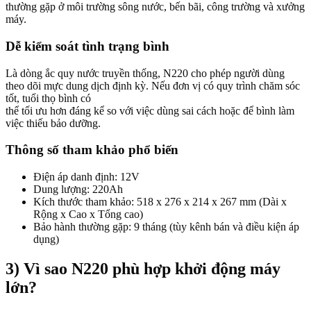
thường gặp ở môi trường sông nước, bến bãi, công trường và xưởng
máy.
Dễ kiểm soát tình trạng bình
Là dòng ắc quy nước truyền thống, N220 cho phép người dùng
theo dõi mực dung dịch định kỳ. Nếu đơn vị có quy trình chăm sóc
tốt, tuổi thọ bình có
thể tối ưu hơn đáng kể so với việc dùng sai cách hoặc để bình làm
việc thiếu bảo dưỡng.
Thông số tham khảo phổ biến
Điện áp danh định: 12V
Dung lượng: 220Ah
Kích thước tham khảo: 518 x 276 x 214 x 267 mm (Dài x
Rộng x Cao x Tổng cao)
Bảo hành thường gặp: 9 tháng (tùy kênh bán và điều kiện áp
dụng)
3) Vì sao N220 phù hợp khởi động máy
lớn?