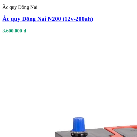
Ắc quy Đồng Nai
Ắc quy Đồng Nai N200 (12v-200ah)
3.600.000
₫