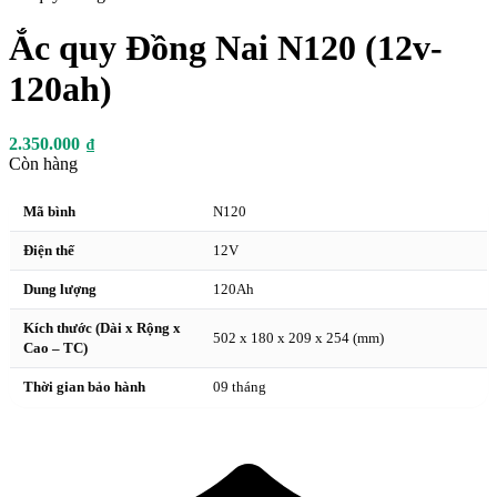
Ắc quy Đồng Nai N120 (12v-
120ah)
2.350.000
₫
Còn hàng
Mã bình
N120
Điện thế
12V
Dung lượng
120Ah
Kích thước (Dài x Rộng x
502 x 180 x 209 x 254 (mm)
Cao – TC)
Thời gian bảo hành
09 tháng