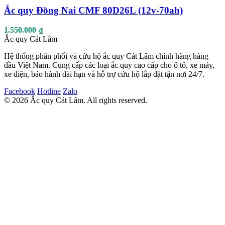
Ắc quy Đồng Nai CMF 80D26L (12v-70ah)
1.550.000
₫
Ắc quy Cát Lâm
Hệ thống phân phối và cứu hộ ắc quy Cát Lâm chính hãng hàng
đầu Việt Nam. Cung cấp các loại ắc quy cao cấp cho ô tô, xe máy,
xe điện, bảo hành dài hạn và hỗ trợ cứu hộ lắp đặt tận nơi 24/7.
Facebook
Hotline
Zalo
© 2026 Ắc quy Cát Lâm. All rights reserved.