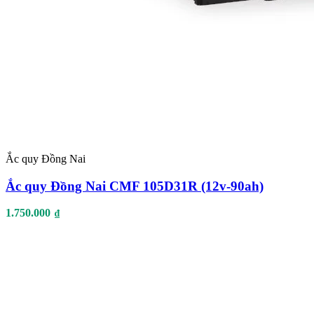
Ắc quy Đồng Nai
Ắc quy Đồng Nai CMF 105D31R (12v-90ah)
1.750.000
₫