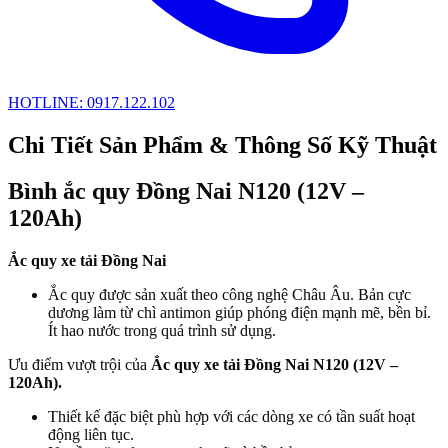
HOTLINE: 0917.122.102
Chi Tiết Sản Phẩm & Thông Số Kỹ Thuật
Bình ắc quy Đồng Nai N120 (12V –
120Ah)
Ắc quy xe tải Đồng Nai
Ắc quy được sản xuất theo công nghệ Châu Âu. Bản cực
dương làm từ chì antimon giúp phóng điện mạnh mẽ, bền bỉ.
Ít hao nước trong quá trình sử dụng.
Ưu điểm vượt trội của
Ắc quy xe tải Đồng Nai N120 (12V –
120Ah).
Thiết kế đặc biệt phù hợp với các dòng xe có tần suất hoạt
động liên tục.