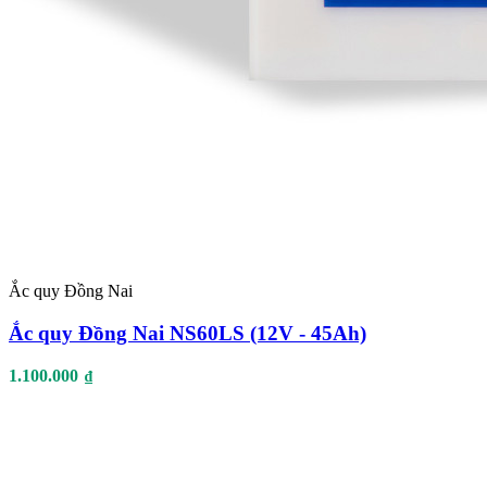
Ắc quy Đồng Nai
Ắc quy Đồng Nai NS60LS (12V - 45Ah)
1.100.000
₫