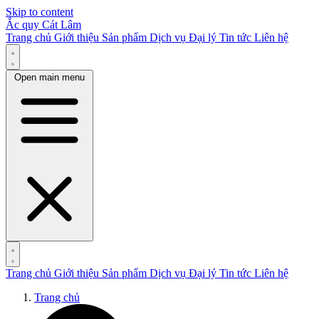
Skip to content
Ắc quy Cát Lâm
Trang chủ
Giới thiệu
Sản phẩm
Dịch vụ
Đại lý
Tin tức
Liên hệ
Open main menu
Trang chủ
Giới thiệu
Sản phẩm
Dịch vụ
Đại lý
Tin tức
Liên hệ
Trang chủ