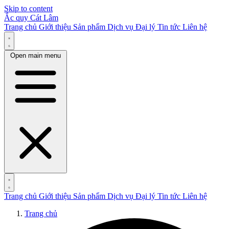
Skip to content
Ắc quy Cát Lâm
Trang chủ
Giới thiệu
Sản phẩm
Dịch vụ
Đại lý
Tin tức
Liên hệ
Open main menu
Trang chủ
Giới thiệu
Sản phẩm
Dịch vụ
Đại lý
Tin tức
Liên hệ
Trang chủ