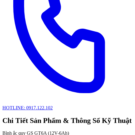
HOTLINE: 0917.122.102
Chi Tiết Sản Phẩm & Thông Số Kỹ Thuật
Bình ắc quy GS GT6A (12V-6Ah)