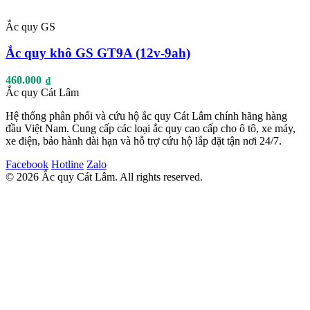
Ắc quy GS
Ắc quy khô GS GT9A (12v-9ah)
460.000
₫
Ắc quy Cát Lâm
Hệ thống phân phối và cứu hộ ắc quy Cát Lâm chính hãng hàng
đầu Việt Nam. Cung cấp các loại ắc quy cao cấp cho ô tô, xe máy,
xe điện, bảo hành dài hạn và hỗ trợ cứu hộ lắp đặt tận nơi 24/7.
Facebook
Hotline
Zalo
© 2026 Ắc quy Cát Lâm. All rights reserved.