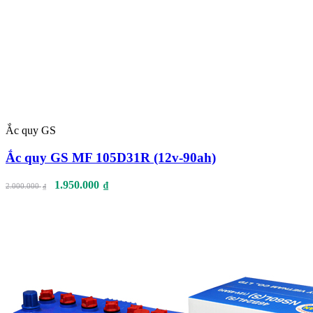
Ắc quy GS
Ắc quy GS MF 105D31R (12v-90ah)
1.950.000
₫
2.000.000
₫