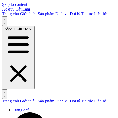
Skip to content
Ắc quy Cát Lâm
Trang chủ
Giới thiệu
Sản phẩm
Dịch vụ
Đại lý
Tin tức
Liên hệ
Open main menu
Trang chủ
Giới thiệu
Sản phẩm
Dịch vụ
Đại lý
Tin tức
Liên hệ
Trang chủ