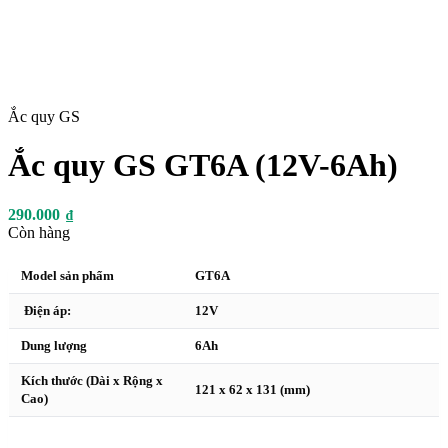
Ắc quy GS
Ắc quy GS GT6A (12V-6Ah)
290.000
₫
Còn hàng
Model sản phẩm
GT6A
Điện áp:
12V
Dung lượng
6Ah
Kích thước (Dài x Rộng x
121 x 62 x 131 (mm)
Cao)