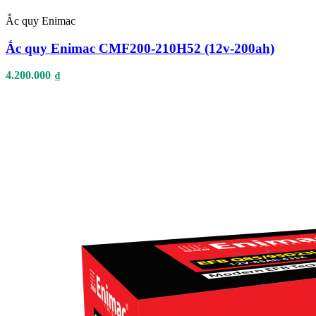
Ắc quy Enimac
Ắc quy Enimac CMF200-210H52 (12v-200ah)
4.200.000
₫