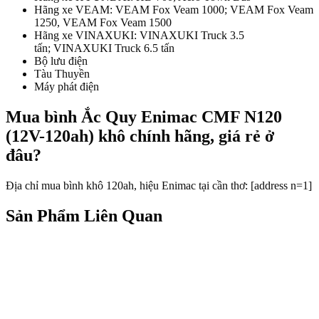
Hãng xe VEAM: VEAM Fox Veam 1000; VEAM Fox Veam
1250, VEAM Fox Veam 1500
Hãng xe VINAXUKI: VINAXUKI Truck 3.5
tấn; VINAXUKI Truck 6.5 tấn
Bộ lưu điện
Tàu Thuyền
Máy phát điện
Mua bình Ắc Quy Enimac CMF N120
(12V-120ah) khô chính hãng, giá rẻ ở
đâu?
Địa chỉ mua bình khô 120ah, hiệu Enimac tại cần thơ: [address n=1]
Sản Phẩm Liên Quan