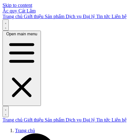
Skip to content
Ắc quy Cát Lâm
Trang chủ
Giới thiệu
Sản phẩm
Dịch vụ
Đại lý
Tin tức
Liên hệ
Open main menu
Trang chủ
Giới thiệu
Sản phẩm
Dịch vụ
Đại lý
Tin tức
Liên hệ
Trang chủ