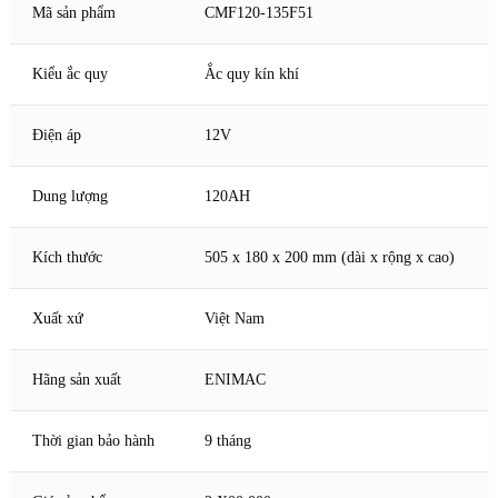
Mã sản phẩm
CMF120-135F51
Kiểu ắc quy
Ắc quy kín khí
Điện áp
12V
Dung lượng
120AH
Kích thước
505 x 180 x 200 mm (dài x rộng x cao)
Xuất xứ
Việt Nam
Hãng sản xuất
ENIMAC
Thời gian bảo hành
9 tháng