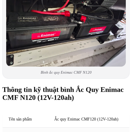
Bình ắc quy Enimac CMF N120
Thông tin kỹ thuật bình Ắc Quy Enimac
CMF N120 (12V-120ah)
Tên sản phẩm
Ắc quy Enimac CMF120 (12V-120ah)