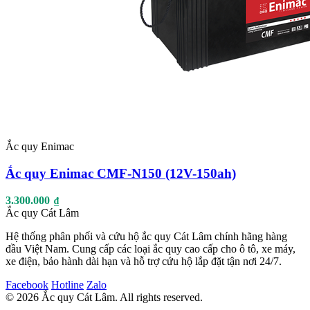
Ắc quy Enimac
Ắc quy Enimac CMF-N150 (12V-150ah)
3.300.000
₫
Ắc quy Cát Lâm
Hệ thống phân phối và cứu hộ ắc quy Cát Lâm chính hãng hàng
đầu Việt Nam. Cung cấp các loại ắc quy cao cấp cho ô tô, xe máy,
xe điện, bảo hành dài hạn và hỗ trợ cứu hộ lắp đặt tận nơi 24/7.
Facebook
Hotline
Zalo
© 2026 Ắc quy Cát Lâm. All rights reserved.