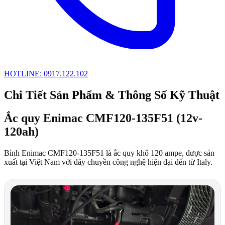
HOTLINE: 0917.122.102
Chi Tiết Sản Phẩm & Thông Số Kỹ Thuật
Ắc quy Enimac CMF120-135F51 (12v-
120ah)
Bình Enimac CMF120-135F51 là ắc quy khô 120 ampe, được sản
xuất tại Việt Nam với dây chuyền công nghệ hiện đại đến từ Italy.