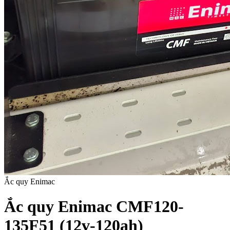
Ắc quy Enimac
Ắc quy Enimac CMF120-
135F51 (12v-120ah)