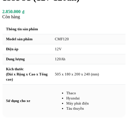
2.850.000
₫
Còn hàng
Thông tin sản phẩm
Model sản phẩm
CMF120
Điện áp
12V
Dung lượng
120Ah
Kích thước
(Dài x Rộng x Cao x Tổng
505 x 180 x 200 x 240 (mm)
cao)
Thaco
Hyundai
Sử dụng cho xe
Máy phát điện
Tàu thuyền