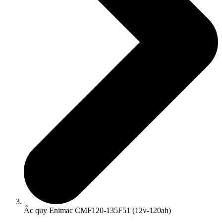
Ắc quy Enimac CMF120-135F51 (12v-120ah)