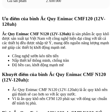
Giá sản phẩm
2.X00.000
Ưu điểm của bình Ắc Quy Enimac CMF120 (12V-
120ah)
Ắc Quy Enimac CMF N120 (12V-120ah)
là sản phẩm ắc quy khô
được sản xuất tại Việt Nam với công nghệ hiện đại cũng với tất cả
các thiết bị đều được nhập từ Ý, mang đến nguồn năng lượng mạnh
mẽ giúp các thiết bị khởi động mạnh mẽ.
Công nghệ sườn kéo tiên tiến
Nắp thiết kế thông minh, chống tràn
Độ bền cao, khởi động mạnh mẽ
Khuyết điểm của bình Ắc Quy Enimac CMF N120
(12V-120ah):
Ắc Quy Enimac CMF N120 (12V-120ah) là ắc quy khô nên
giá thành sẽ cao hơn so với ắc quy nước.
Vì là ắn quy khô nên CFM 120 phải sạc với dòng sạc chuẩn
để tránh bị phù.