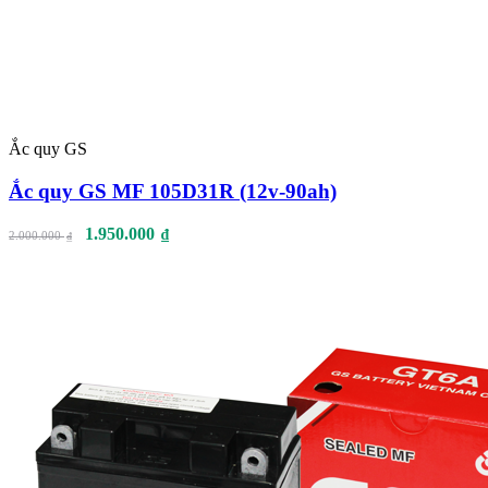
Ắc quy GS
Ắc quy GS MF 105D31R (12v-90ah)
1.950.000
₫
2.000.000
₫