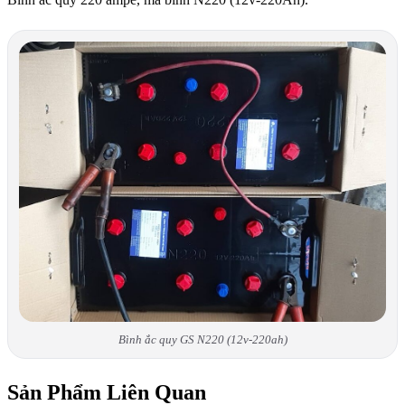
Bình ắc quy GS N220 (12v-220ah)
Sản Phẩm Liên Quan