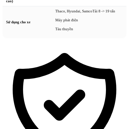
cao)
Thaco, Hyundai, SamcoTải 8 -> 19 tấn
Máy phát điện
Sử dụng cho xe
Tàu thuyền