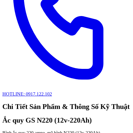
HOTLINE: 0917.122.102
Chi Tiết Sản Phẩm & Thông Số Kỹ Thuật
Ắc quy GS N220 (12v-220Ah)
Bình ắc quy 220 ampe, mã bình N220 (12v-220Ah).