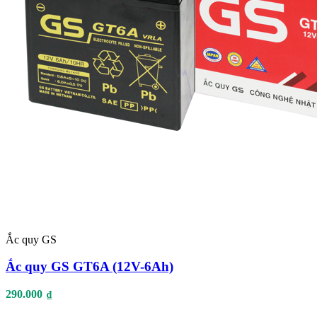
Ắc quy GS
Ắc quy GS GT6A (12V-6Ah)
290.000
₫