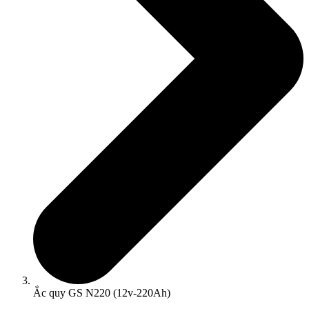
Ắc quy GS N220 (12v-220Ah)