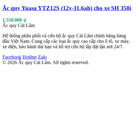
Ắc quy Yuasa YTZ12S (12v-11.6ah) cho xe SH 350i
1.550.000
₫
Ắc quy Cát Lâm
Hệ thống phân phối và cứu hộ ắc quy Cát Lâm chính hãng hàng
đầu Việt Nam. Cung cấp các loại ắc quy cao cấp cho ô tô, xe máy,
xe điện, bảo hành dài hạn và hỗ trợ cứu hộ lắp đặt tận nơi 24/7.
Facebook
Hotline
Zalo
© 2026 Ắc quy Cát Lâm. All rights reserved.