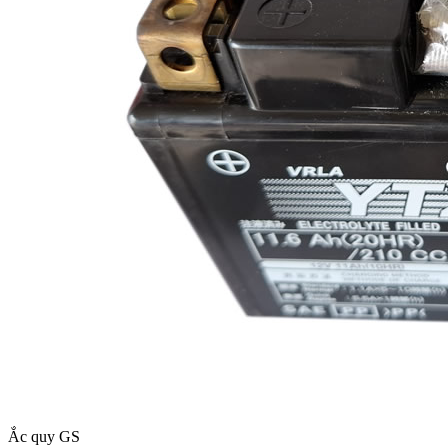
Ắc quy GS