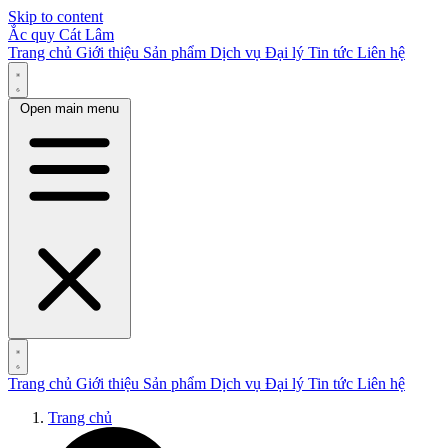
Skip to content
Ắc quy Cát Lâm
Trang chủ
Giới thiệu
Sản phẩm
Dịch vụ
Đại lý
Tin tức
Liên hệ
Open main menu
Trang chủ
Giới thiệu
Sản phẩm
Dịch vụ
Đại lý
Tin tức
Liên hệ
Trang chủ