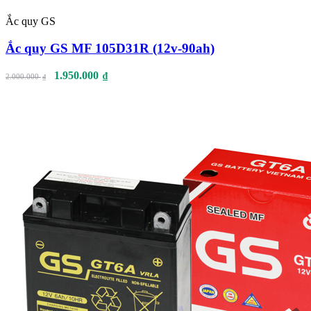
Ắc quy GS
Ắc quy GS MF 105D31R (12v-90ah)
1.950.000
₫
2.000.000
₫