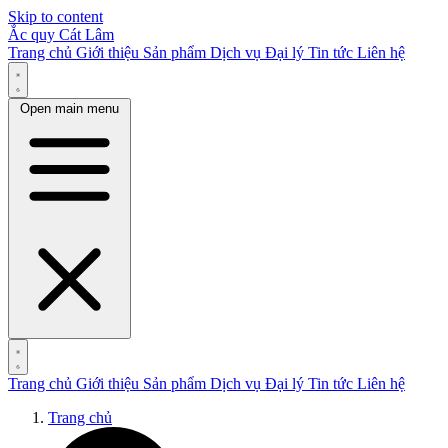
Skip to content
Ắc quy Cát Lâm
Trang chủ
Giới thiệu
Sản phẩm
Dịch vụ
Đại lý
Tin tức
Liên hệ
Open main menu
Trang chủ
Giới thiệu
Sản phẩm
Dịch vụ
Đại lý
Tin tức
Liên hệ
Trang chủ