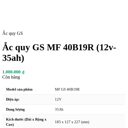
Ắc quy GS
Ắc quy GS MF 40B19R (12v-
35ah)
1.000.000
₫
Còn hàng
Model sản phẩm
MF GS 40B19R
Điện áp:
12V
Dung lượng
35Ah
Kích thước (Dài x Rộng x
185 x 127 x 227 (mm)
Cao)