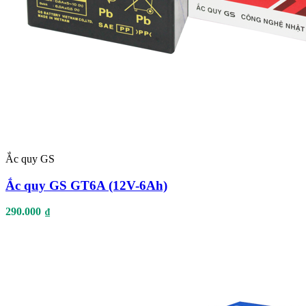
Ắc quy GS
Ắc quy GS GT6A (12V-6Ah)
290.000
₫