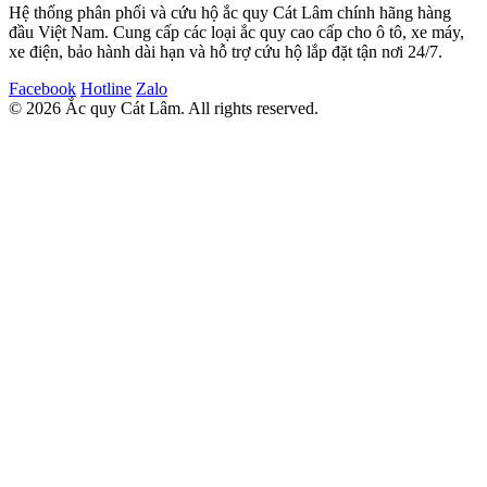
Hệ thống phân phối và cứu hộ ắc quy Cát Lâm chính hãng hàng
đầu Việt Nam. Cung cấp các loại ắc quy cao cấp cho ô tô, xe máy,
xe điện, bảo hành dài hạn và hỗ trợ cứu hộ lắp đặt tận nơi 24/7.
Facebook
Hotline
Zalo
© 2026 Ắc quy Cát Lâm. All rights reserved.