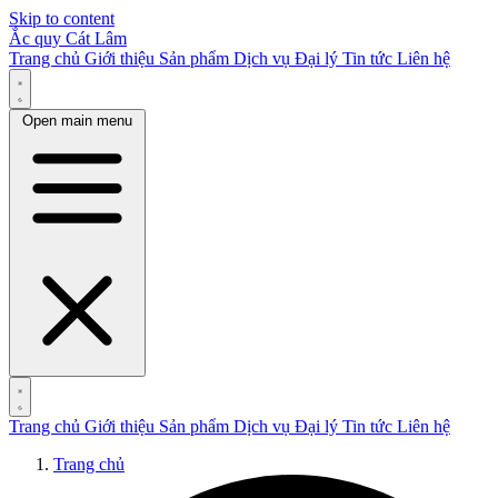
Skip to content
Ắc quy Cát Lâm
Trang chủ
Giới thiệu
Sản phẩm
Dịch vụ
Đại lý
Tin tức
Liên hệ
Open main menu
Trang chủ
Giới thiệu
Sản phẩm
Dịch vụ
Đại lý
Tin tức
Liên hệ
Trang chủ