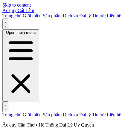
Skip to content
Ắc quy Cát Lâm
Trang chủ
Giới thiệu
Sản phẩm
Dịch vụ
Đại lý
Tin tức
Liên hệ
Open main menu
Trang chủ
Giới thiệu
Sản phẩm
Dịch vụ
Đại lý
Tin tức
Liên hệ
Ắc quy Cần Thơ • Hệ Thống Đại Lý Ủy Quyền