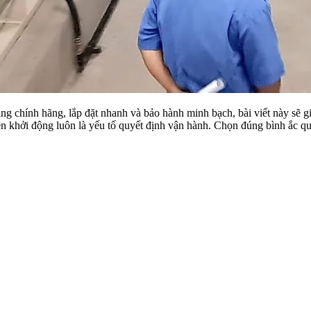
àng chính hãng, lắp đặt nhanh và bảo hành minh bạch, bài viết này sẽ g
ện khởi động luôn là yếu tố quyết định vận hành. Chọn đúng bình ắc qu