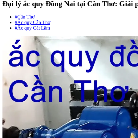
Đại lý ắc quy Đồng Nai tại Cần Thơ: Giải 
#Cần Thơ
#Ắc quy Cần Thơ
#Ắc quy Cát Lâm