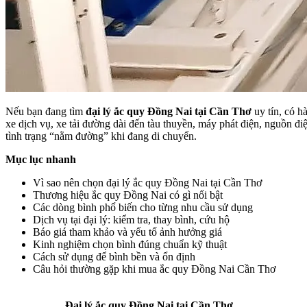
Nếu bạn đang tìm
đại lý ắc quy Đồng Nai tại Cần Thơ
uy tín, có h
xe dịch vụ, xe tải đường dài đến tàu thuyền, máy phát điện, nguồn đi
tình trạng “nằm đường” khi đang di chuyển.
Mục lục nhanh
Vì sao nên chọn đại lý ắc quy Đồng Nai tại Cần Thơ
Thương hiệu ắc quy Đồng Nai có gì nổi bật
Các dòng bình phổ biến cho từng nhu cầu sử dụng
Dịch vụ tại đại lý: kiểm tra, thay bình, cứu hộ
Báo giá tham khảo và yếu tố ảnh hưởng giá
Kinh nghiệm chọn bình đúng chuẩn kỹ thuật
Cách sử dụng để bình bền và ổn định
Câu hỏi thường gặp khi mua ắc quy Đồng Nai Cần Thơ
Đại lý ắc quy Đồng Nai tại Cần Thơ