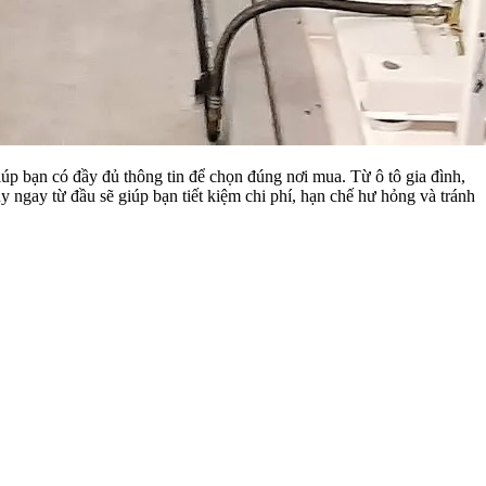
iúp bạn có đầy đủ thông tin để chọn đúng nơi mua. Từ ô tô gia đình,
y ngay từ đầu sẽ giúp bạn tiết kiệm chi phí, hạn chế hư hỏng và tránh