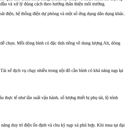
an đầu và xử lý đúng cách theo hướng thân thiện môi trường.
hát điện, hệ thống điện dự phòng và một số ứng dụng dân dụng khác.
ễ chọn. Mỗi dòng bình có đặc tính riêng về dung lượng Ah, dòng
ài xế dịch vụ chạy nhiều trong nội đô cần bình có khả năng nạp lại
thực tế như tần suất vận hành, số lượng thiết bị phụ tải, lộ trình
ăng duy trì điện ổn định và chu kỳ nạp xả phù hợp. Khi mua tại đại