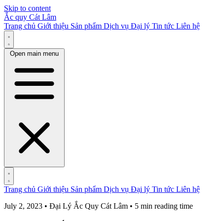
Skip to content
Ắc quy Cát Lâm
Trang chủ
Giới thiệu
Sản phẩm
Dịch vụ
Đại lý
Tin tức
Liên hệ
Open main menu
Trang chủ
Giới thiệu
Sản phẩm
Dịch vụ
Đại lý
Tin tức
Liên hệ
July 2, 2023 • Đại Lý Ắc Quy Cát Lâm • 5 min reading time