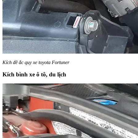
Kích đề ắc quy xe toyota Fortuner
Kích bình xe ô tô, du lịch