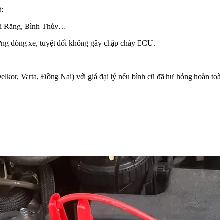
t:
Cái Răng, Bình Thủy…
từng dòng xe, tuyệt đối không gây chập cháy ECU.
kor, Varta, Đồng Nai) với giá đại lý nếu bình cũ đã hư hỏng hoàn toà