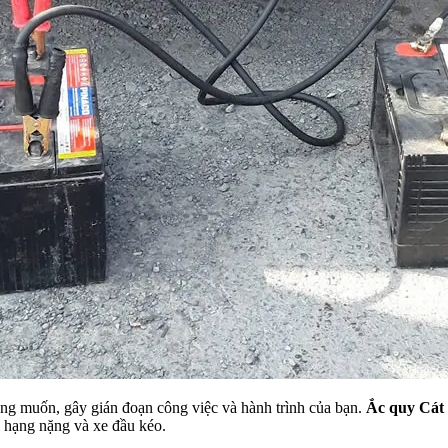
ng muốn, gây gián đoạn công việc và hành trình của bạn.
Ắc quy Cát
i hạng nặng và xe đầu kéo.