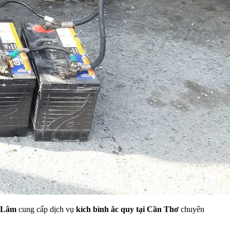
 Lâm
cung cấp dịch vụ
kích bình ắc quy tại Cần Thơ
chuyên