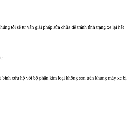
g tôi sẽ tư vấn giải pháp sửa chữa để tránh tình trạng xe lại hết
t:
-) bình cứu hộ với bộ phận kim loại không sơn trên khung máy xe bị