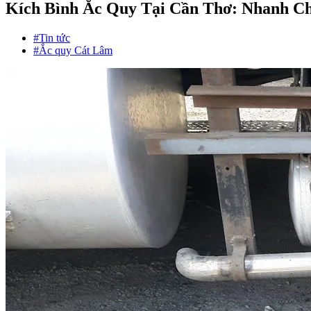
Kích Bình Ắc Quy Tại Cần Thơ: Nhanh C
#Tin tức
#Ắc quy Cát Lâm