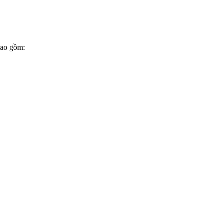
bao gồm: