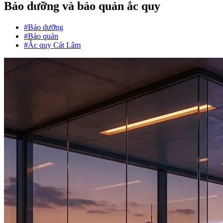
Bảo dưỡng và bảo quản ắc quy
#Bảo dưỡng
#Bảo quản
#Ắc quy Cát Lâm