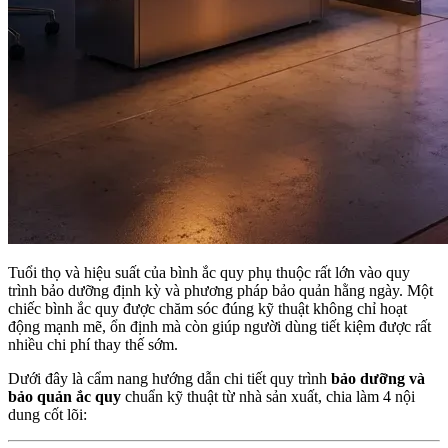
Tuổi thọ và hiệu suất của bình ắc quy phụ thuộc rất lớn vào quy
trình bảo dưỡng định kỳ và phương pháp bảo quản hằng ngày. Một
chiếc bình ắc quy được chăm sóc đúng kỹ thuật không chỉ hoạt
động mạnh mẽ, ổn định mà còn giúp người dùng tiết kiệm được rất
nhiều chi phí thay thế sớm.
Dưới đây là cẩm nang hướng dẫn chi tiết quy trình
bảo dưỡng và
bảo quản ắc quy
chuẩn kỹ thuật từ nhà sản xuất, chia làm 4 nội
dung cốt lõi: