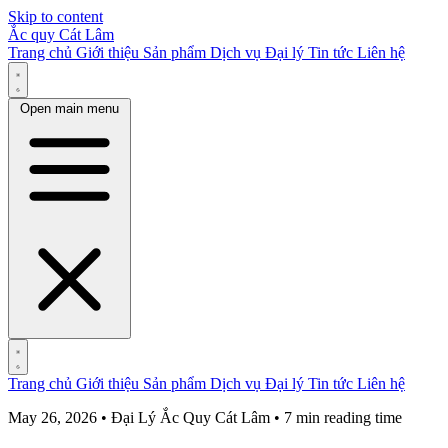
Skip to content
Ắc quy Cát Lâm
Trang chủ
Giới thiệu
Sản phẩm
Dịch vụ
Đại lý
Tin tức
Liên hệ
Open main menu
Trang chủ
Giới thiệu
Sản phẩm
Dịch vụ
Đại lý
Tin tức
Liên hệ
May 26, 2026 • Đại Lý Ắc Quy Cát Lâm • 7 min reading time