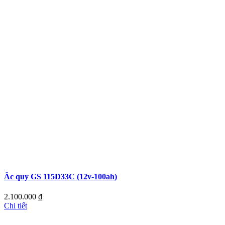
Ắc quy GS 115D33C (12v-100ah)
2.100.000
₫
Chi tiết