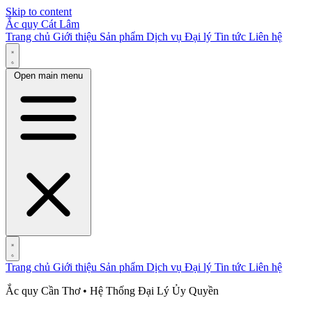
Skip to content
Ắc quy Cát Lâm
Trang chủ
Giới thiệu
Sản phẩm
Dịch vụ
Đại lý
Tin tức
Liên hệ
Open main menu
Trang chủ
Giới thiệu
Sản phẩm
Dịch vụ
Đại lý
Tin tức
Liên hệ
Ắc quy Cần Thơ • Hệ Thống Đại Lý Ủy Quyền