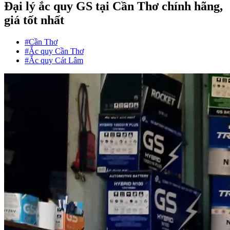
Đại lý ắc quy GS tại Cần Thơ chính hãng,
giá tốt nhất
#Cần Thơ
#Ắc quy Cần Thơ
#Ắc quy Cát Lâm