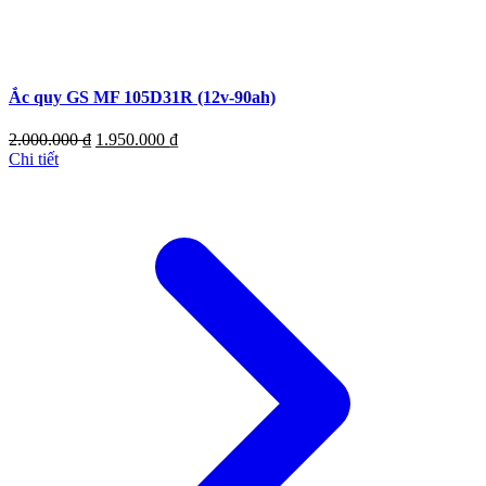
Ắc quy GS MF 105D31R (12v-90ah)
2.000.000
₫
1.950.000
₫
Chi tiết