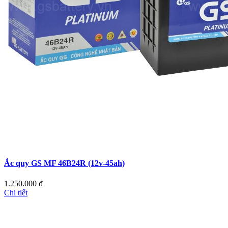
Ắc quy GS MF 46B24R (12v-45ah)
1.250.000
₫
Chi tiết