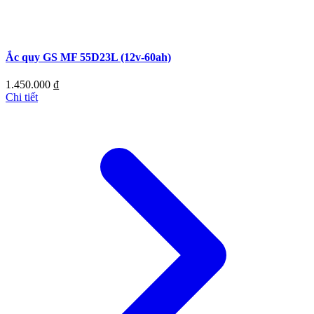
Ắc quy GS MF 55D23L (12v-60ah)
1.450.000
₫
Chi tiết