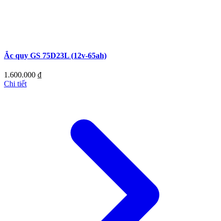
Ắc quy GS 75D23L (12v-65ah)
1.600.000
₫
Chi tiết