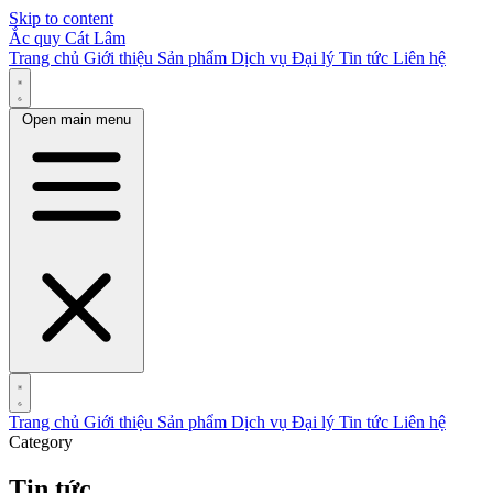
Skip to content
Ắc quy Cát Lâm
Trang chủ
Giới thiệu
Sản phẩm
Dịch vụ
Đại lý
Tin tức
Liên hệ
Open main menu
Trang chủ
Giới thiệu
Sản phẩm
Dịch vụ
Đại lý
Tin tức
Liên hệ
Category
Tin tức