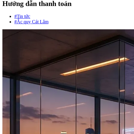
Hướng dẫn thanh toán
#Tin tức
#Ắc quy Cát Lâm