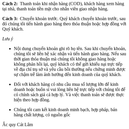
Cách 2:
Thanh toán khi nhận hàng (COD), khách hàng xem hàng
tại nhà, thanh toán tiền mặt cho nhân viên giao nhận hàng.
Cách 3:
Chuyển khoản trước. Quý khách chuyển khoản trước, sau
đó chúng tôi tiến hành giao hàng theo thỏa thuận hoặc hợp đồng với
Quý khách.
Lưu ý
Nội dung chuyển khoản ghi rõ họ tên. Sau khi chuyển khoản,
chúng tôi sẽ liên hệ xác nhận và tiến hành giao hàng. Nếu sau
thời gian thỏa thuận mà chúng tôi không giao hàng hoặc
không phản hồi lại, quý khách có thể gửi khiếu nại trực tiếp
về địa chỉ trụ sở và yêu cầu bồi thường nếu chứng minh được
sự chậm trễ làm ảnh hưởng đến kinh doanh của quý khách.
Đối với khách hàng có nhu cầu mua số lượng lớn để kinh
doanh hoặc buôn sỉ vui lòng liên hệ trực tiếp với chúng tôi để
có chính sách giá cả hợp lý. Và việc thanh toán sẽ được thực
hiện theo hợp đồng.
Chúng tôi cam kết kinh doanh minh bạch, hợp pháp, bán
hàng chất lượng, có nguồn gốc
Ắc quy Cát Lâm