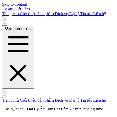
Skip to content
Ắc quy Cát Lâm
Trang chủ
Giới thiệu
Sản phẩm
Dịch vụ
Đại lý
Tin tức
Liên hệ
Open main menu
Trang chủ
Giới thiệu
Sản phẩm
Dịch vụ
Đại lý
Tin tức
Liên hệ
June 4, 2023 • Đại Lý Ắc Quy Cát Lâm • 2 min reading time