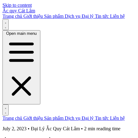
Skip to content
Ắc quy Cát Lâm
Trang chủ
Giới thiệu
Sản phẩm
Dịch vụ
Đại lý
Tin tức
Liên hệ
Open main menu
Trang chủ
Giới thiệu
Sản phẩm
Dịch vụ
Đại lý
Tin tức
Liên hệ
July 2, 2023 • Đại Lý Ắc Quy Cát Lâm • 2 min reading time