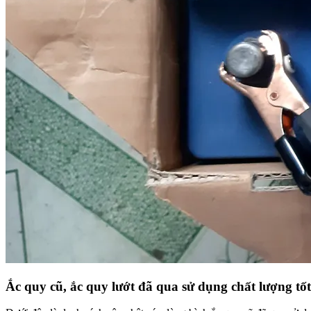
Ắc quy cũ, ắc quy lướt đã qua sử dụng chất lượng tốt