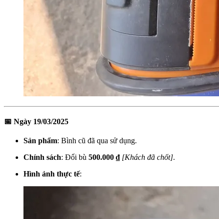
📅 Ngày 19/03/2025
Sản phẩm
: Bình cũ đã qua sử dụng.
Chính sách
: Đổi bù
500.000 ₫
[Khách đã chốt]
.
Hình ảnh thực tế
: