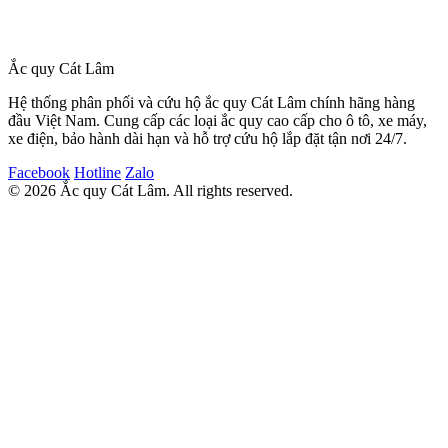
#Hướng dẫn
#Kiểm tra ắc quy
#Ắc quy Cát Lâm
Ắc quy Cát Lâm
Hệ thống phân phối và cứu hộ ắc quy Cát Lâm chính hãng hàng
đầu Việt Nam. Cung cấp các loại ắc quy cao cấp cho ô tô, xe máy,
xe điện, bảo hành dài hạn và hỗ trợ cứu hộ lắp đặt tận nơi 24/7.
Facebook
Hotline
Zalo
© 2026 Ắc quy Cát Lâm. All rights reserved.