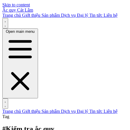
Skip to content
Ắc quy Cát Lâm
Trang chủ
Giới thiệu
Sản phẩm
Dịch vụ
Đại lý
Tin tức
Liên hệ
Open main menu
Trang chủ
Giới thiệu
Sản phẩm
Dịch vụ
Đại lý
Tin tức
Liên hệ
Tag
#Kiểm tra ắc quy