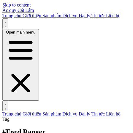
Skip to content
Ắc quy Cát Lâm
Trang chủ
Giới thiệu
Sản phẩm
Dịch vụ
Đại lý
Tin tức
Liên hệ
Open main menu
Trang chủ
Giới thiệu
Sản phẩm
Dịch vụ
Đại lý
Tin tức
Liên hệ
Tag
#Ford Ranger